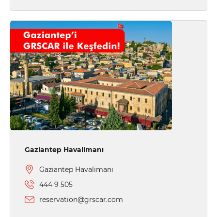
Gaziantep Havalimanı
Gaziantep Havalimanı
444 9 505
reservation@grscar.com