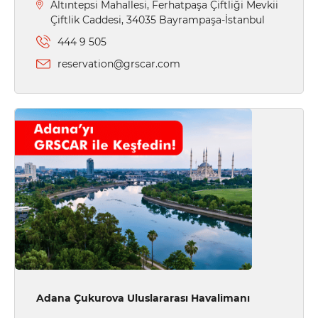
Altıntepsi Mahallesi, Ferhatpaşa Çiftliği Mevkii
Çiftlik Caddesi, 34035 Bayrampaşa-İstanbul
444 9 505
reservation@grscar.com
Adana Çukurova Uluslararası Havalimanı