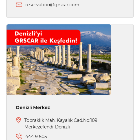
reservation@grscar.com
Denizli Merkez
Topraklık Mah. Kayalık Cad.No:109
Merkezefendi-Denizli
444 9 505