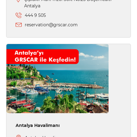
Antalya
444 9 505
reservation@grscar.com
Antalya Havalimanı