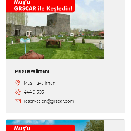
Muş Havalimanı
Muş Havalimanı
444 9 505
reservation@grscar.com