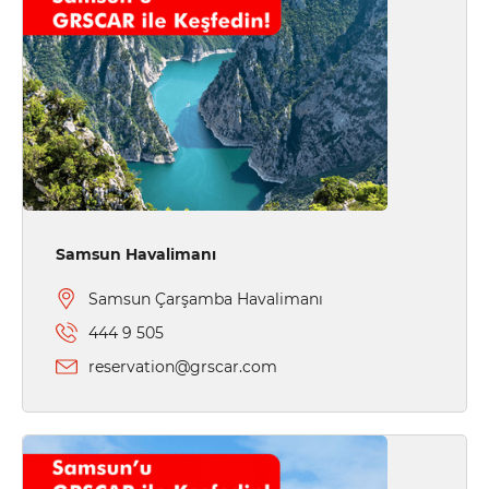
Samsun Havalimanı
Samsun Çarşamba Havalimanı
444 9 505
reservation@grscar.com