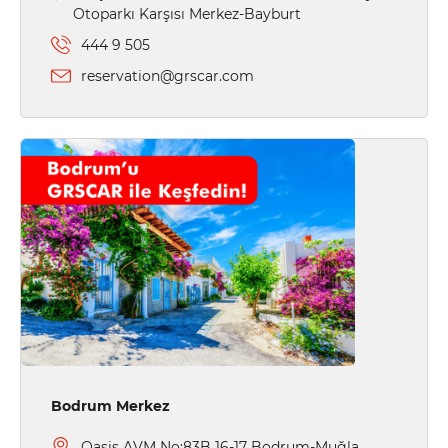
Otoparkı Karşısı Merkez-Bayburt
444 9 505
reservation@grscar.com
Bodrum Merkez
Oasis AVM No:83B 16-17 Bodrum-Muğla