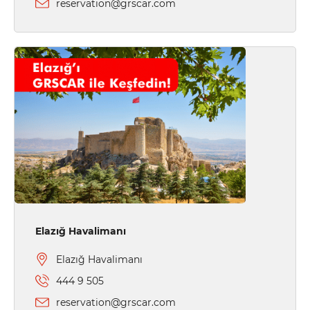
reservation@grscar.com
Elazığ Havalimanı
Elazığ Havalimanı
444 9 505
reservation@grscar.com