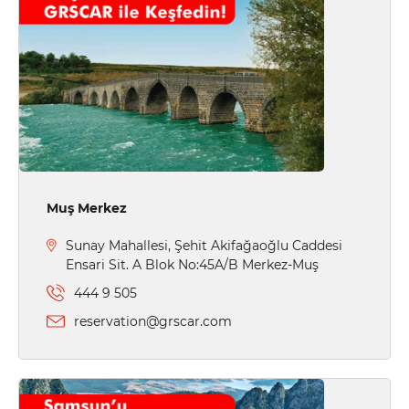
Muş Merkez
Sunay Mahallesi, Şehit Akifağaoğlu Caddesi
Ensari Sit. A Blok No:45A/B Merkez-Muş
444 9 505
reservation@grscar.com