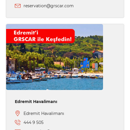
reservation@grscar.com
Edremit Havalimanı
Edremit Havalimanı
444 9 505