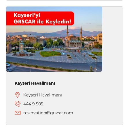
Kayseri Havalimanı
Kayseri Havalimanı
444 9 505
reservation@grscar.com