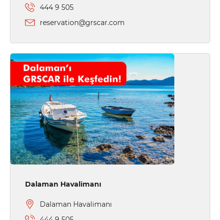
444 9 505
reservation@grscar.com
Dalaman Havalimanı
Dalaman Havalimanı
444 9 505