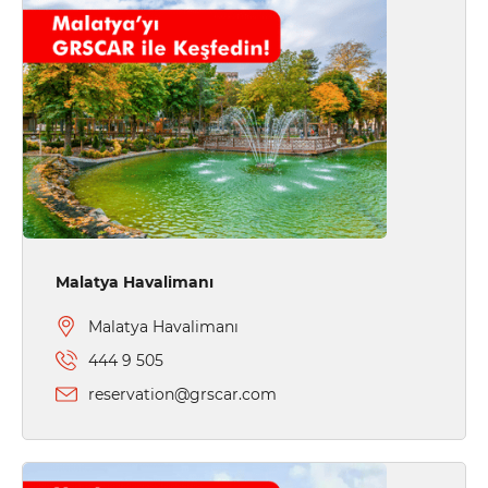
Malatya Havalimanı
Malatya Havalimanı
444 9 505
reservation@grscar.com