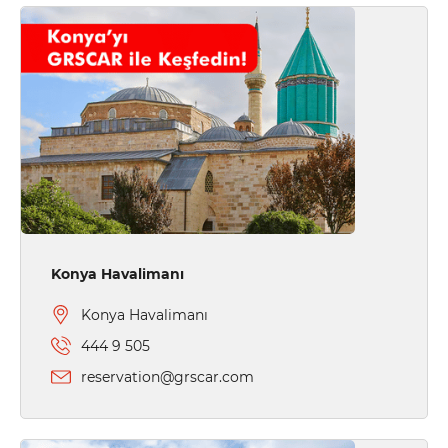
Konya Havalimanı
Konya Havalimanı
444 9 505
reservation@grscar.com