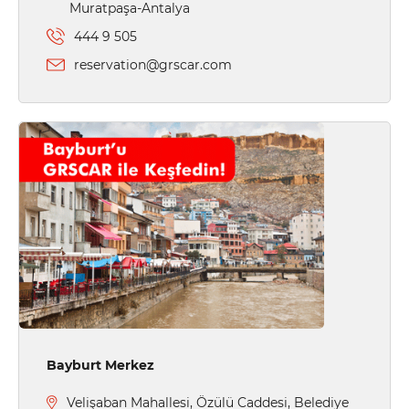
Muratpaşa-Antalya
444 9 505
reservation@grscar.com
Bayburt Merkez
Velişaban Mahallesi, Özülü Caddesi, Belediye