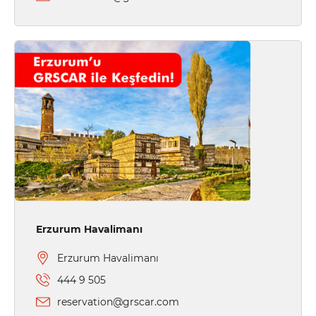
Erzurum Havalimanı
Erzurum Havalimanı
444 9 505
reservation@grscar.com