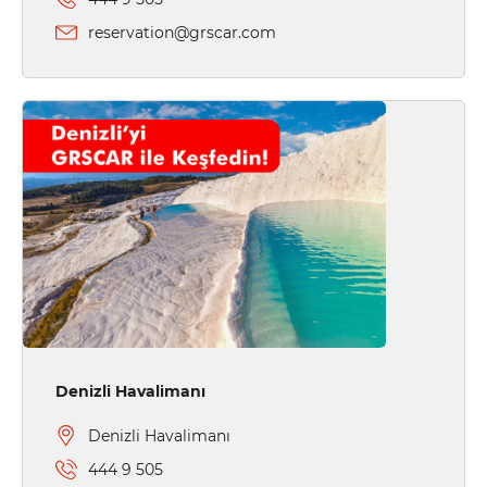
reservation@grscar.com
Denizli Havalimanı
Denizli Havalimanı
444 9 505