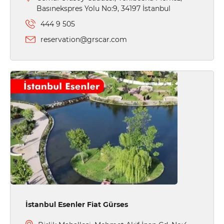
Basınekspres Yolu No:9, 34197 İstanbul
444 9 505
reservation@grscar.com
İstanbul Esenler Fiat Gürses