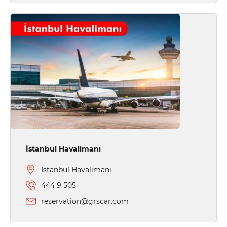
İstanbul Havalimanı
İstanbul Havalimanı
444 9 505
reservation@grscar.com