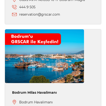
444 9 505
reservation@grscar.com
Bodrum Milas Havalimanı
Bodrum Havalimanı