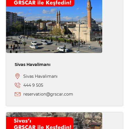
Sivas Havalimanı
Sivas Havalimanı
444 9 505
reservation@grscar.com