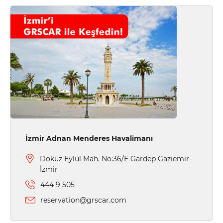
İzmir Adnan Menderes Havalimanı
Dokuz Eylül Mah. No:36/E Gardep Gaziemir-
İzmir
444 9 505
reservation@grscar.com