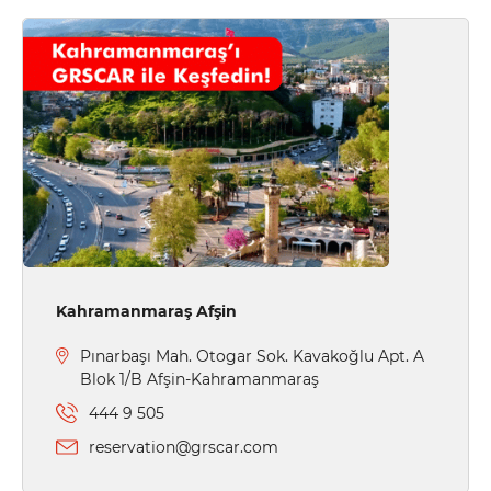
Kahramanmaraş Afşin
Pınarbaşı Mah. Otogar Sok. Kavakoğlu Apt. A
Blok 1/B Afşin-Kahramanmaraş
444 9 505
reservation@grscar.com