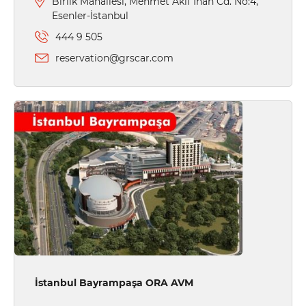
Birlik Mahallesi, Mehmet Akif İnan Cd. No:4,
Esenler-İstanbul
444 9 505
reservation@grscar.com
İstanbul Bayrampaşa ORA AVM