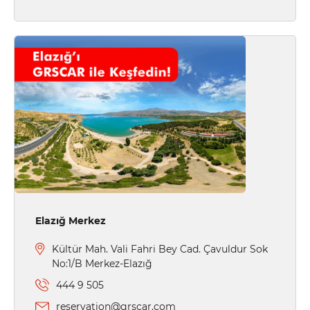
Elazığ Merkez
Kültür Mah. Vali Fahri Bey Cad. Çavuldur Sok
No:1/B Merkez-Elazığ
444 9 505
reservation@grscar.com