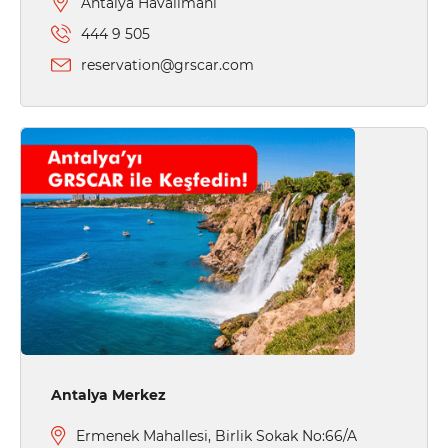
Antalya Havalimanı
444 9 505
reservation@grscar.com
Antalya Merkez
Ermenek Mahallesi, Birlik Sokak No:66/A