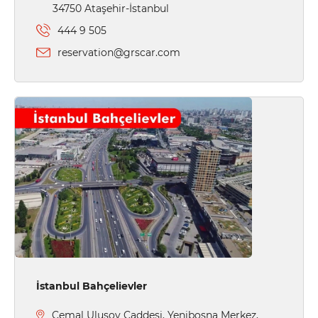
34750 Ataşehir-İstanbul
444 9 505
reservation@grscar.com
İstanbul Bahçelievler
Cemal Ulusoy Caddesi, Yenibosna Merkez,