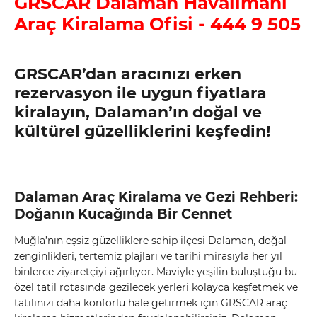
GRSCAR Dalaman Havalimanı
Araç Kiralama Ofisi - 444 9 505
GRSCAR’dan aracınızı erken
rezervasyon ile uygun fiyatlara
kiralayın, Dalaman’ın doğal ve
kültürel güzelliklerini keşfedin!
Dalaman Araç Kiralama ve Gezi Rehberi:
Doğanın Kucağında Bir Cennet
Muğla’nın eşsiz güzelliklere sahip ilçesi Dalaman, doğal
zenginlikleri, tertemiz plajları ve tarihi mirasıyla her yıl
binlerce ziyaretçiyi ağırlıyor. Maviyle yeşilin buluştuğu bu
özel tatil rotasında gezilecek yerleri kolayca keşfetmek ve
tatilinizi daha konforlu hale getirmek için GRSCAR araç