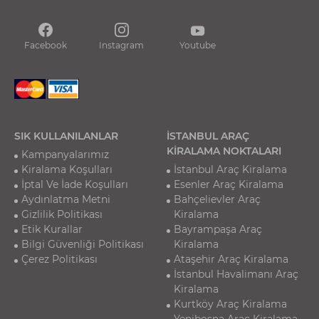
Facebook
Instagram
Youtube
SIK KULLANILANLAR
İSTANBUL ARAÇ
KİRALAMA NOKTALARI
Kampanyalarımız
Kiralama Koşulları
İstanbul Araç Kiralama
İptal Ve İade Koşulları
Esenler Araç Kiralama
Aydınlatma Metni
Bahçelievler Araç
Gizlilik Politikası
Kiralama
Etik Kurallar
Bayrampaşa Araç
Bilgi Güvenliği Politikası
Kiralama
Çerez Politikası
Ataşehir Araç Kiralama
İstanbul Havalimanı Araç
Kiralama
Kurtköy Araç Kiralama
Yenibosna Araç Kiralama