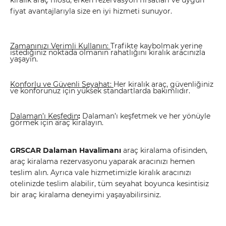
kiralık araç filosu, erken rezervasyon fırsatları ve uygun
fiyat avantajlarıyla size en iyi hizmeti sunuyor.
Zamanınızı Verimli Kullanın:
Trafikte kaybolmak yerine
istediğiniz noktada olmanın rahatlığını kiralık aracınızla
yaşayın.
Konforlu ve Güvenli Seyahat:
Her kiralık araç, güvenliğiniz
ve konforunuz için yüksek standartlarda bakımlıdır.
Dalaman’ı Keşfedin
:
Dalaman’ı keşfetmek ve her yönüyle
görmek için araç kiralayın.
GRSCAR Dalaman Havalimanı
araç kiralama ofisinden,
araç kiralama rezervasyonu yaparak aracınızı hemen
teslim alın. Ayrıca vale hizmetimizle kiralık aracınızı
otelinizde teslim alabilir, tüm seyahat boyunca kesintisiz
bir araç kiralama deneyimi yaşayabilirsiniz.