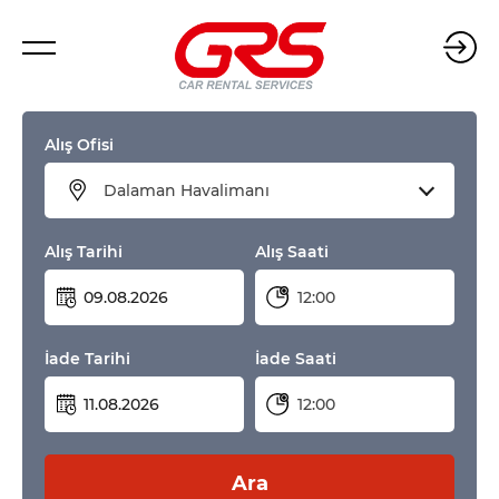
Alış Ofisi
Dalaman Havalimanı
Alış Tarihi
Alış Saati
12:00
İade Tarihi
İade Saati
12:00
Ara