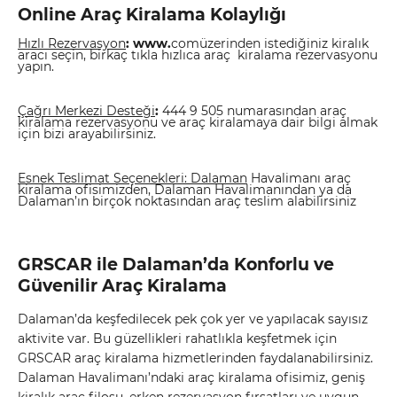
Online Araç Kiralama Kolaylığı
Hızlı Rezervasyon
: www.
com
üzerinden istediğiniz kiralık
aracı seçin, birkaç tıkla hızlıca araç kiralama rezervasyonu
yapın.
Çağrı Merkezi Desteği
:
444 9 505 numarasından araç
kiralama rezervasyonu ve araç kiralamaya dair bilgi almak
için bizi arayabilirsiniz.
Esnek Teslimat Seçenekleri: Dalaman
Havalimanı araç
kiralama ofisimizden, Dalaman Havalimanından ya da
Dalaman’ın birçok noktasından araç teslim alabilirsiniz
GRSCAR ile Dalaman’da Konforlu ve
Güvenilir Araç Kiralama
Dalaman’da keşfedilecek pek çok yer ve yapılacak sayısız
aktivite var. Bu güzellikleri rahatlıkla keşfetmek için
GRSCAR araç kiralama hizmetlerinden faydalanabilirsiniz.
Dalaman Havalimanı’ndaki araç kiralama ofisimiz, geniş